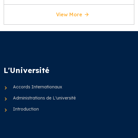
View More
L'Université
Accords Internationaux
Administrations de L'université
Introduction