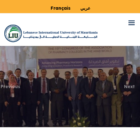
Français
عربي
Previous
Next