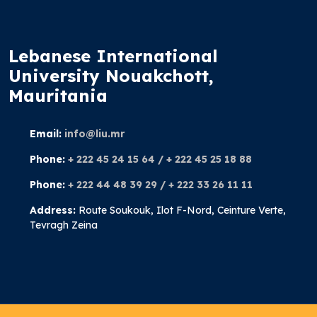
Lebanese International
University Nouakchott,
Mauritania
Email:
info@liu.mr
Phone:
+ 222 45 24 15 64 / + 222 45 25 18 88
Phone:
+ 222 44 48 39 29 / + 222 33 26 11 11
Address:
Route Soukouk, Ilot F-Nord, Ceinture Verte,
Tevragh Zeina